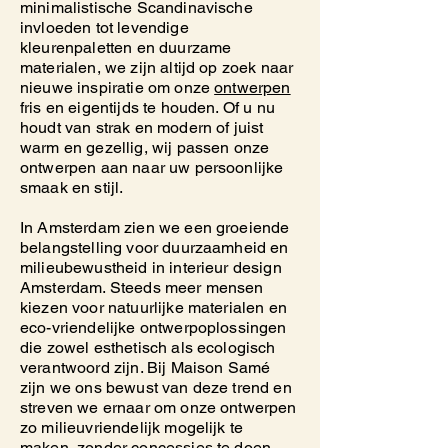
minimalistische Scandinavische
invloeden tot levendige
kleurenpaletten en duurzame
materialen, we zijn altijd op zoek naar
nieuwe inspiratie om onze
ontwerpen
fris en eigentijds te houden. Of u nu
houdt van strak en modern of juist
warm en gezellig, wij passen onze
ontwerpen aan naar uw persoonlijke
smaak en stijl.
In Amsterdam zien we een groeiende
belangstelling voor duurzaamheid en
milieubewustheid in interieur design
Amsterdam. Steeds meer mensen
kiezen voor natuurlijke materialen en
eco-vriendelijke ontwerpoplossingen
die zowel esthetisch als ecologisch
verantwoord zijn. Bij Maison Samé
zijn we ons bewust van deze trend en
streven we ernaar om onze ontwerpen
zo milieuvriendelijk mogelijk te
maken, zonder concessies te doen