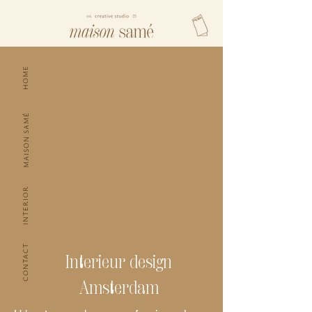
HOME
MAISON SAMÉ
INTERIOR
CONTACT
Interieur design
Amsterdam