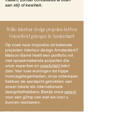
aan stijl of kwaliteit.
Welke interieur design projecten hebben
bekendheid gekregen in Amsterdam?
Op zoek naar inspiratie uit bekende
projecten interieur design Amsterdam?
Maison Samé heeft een portfolio vol
met spraakmakende projecten die
onze expertise en
creativiteit
laten
zien. Van luxe woningen tot hippe
horecagelegenheden, onze ontwerpen
hebben de aandacht getrokken van
zowel lokale als internationale
designliefhebbers. Bekijk onze
galerij
voor een glimp van wat we voor u
kunnen realiseren.
We zijn trots op de erkenning die we