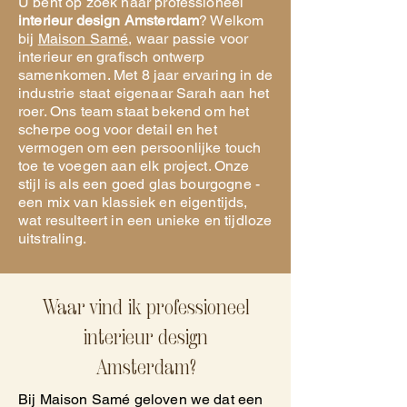
U bent op zoek naar professioneel
interieur design Amsterdam
? Welkom
bij
Maison Samé
, waar passie voor
interieur en grafisch ontwerp
samenkomen. Met 8 jaar ervaring in de
industrie staat eigenaar Sarah aan het
roer. Ons team staat bekend om het
scherpe oog voor detail en het
vermogen om een persoonlijke touch
toe te voegen aan elk project. Onze
stijl is als een goed glas bourgogne -
een mix van klassiek en eigentijds,
wat resulteert in een unieke en tijdloze
uitstraling.
Waar vind ik professioneel
interieur design
Amsterdam?
Bij Maison Samé geloven we dat een